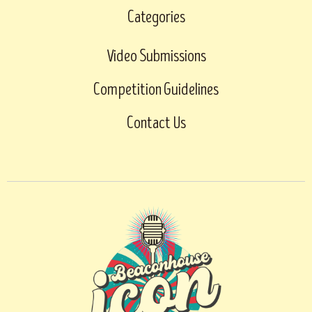
Categories
Video Submissions
Competition Guidelines
Contact Us