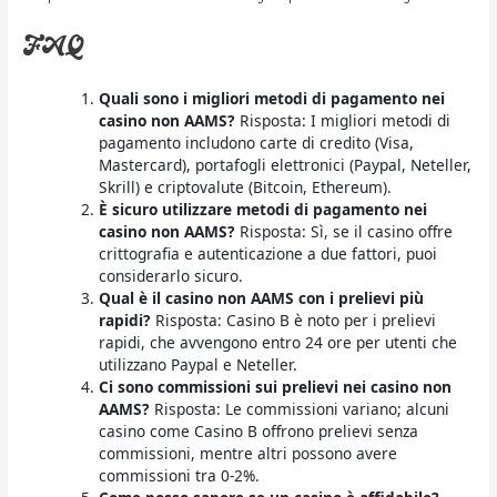
FAQ
Quali sono i migliori metodi di pagamento nei
casino non AAMS?
Risposta: I migliori metodi di
pagamento includono carte di credito (Visa,
Mastercard), portafogli elettronici (Paypal, Neteller,
Skrill) e criptovalute (Bitcoin, Ethereum).
È sicuro utilizzare metodi di pagamento nei
casino non AAMS?
Risposta: Sì, se il casino offre
crittografia e autenticazione a due fattori, puoi
considerarlo sicuro.
Qual è il casino non AAMS con i prelievi più
rapidi?
Risposta: Casino B è noto per i prelievi
rapidi, che avvengono entro 24 ore per utenti che
utilizzano Paypal e Neteller.
Ci sono commissioni sui prelievi nei casino non
AAMS?
Risposta: Le commissioni variano; alcuni
casino come Casino B offrono prelievi senza
commissioni, mentre altri possono avere
commissioni tra 0-2%.