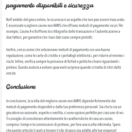
pagamento disponibili e sicurezza
Nell’ambito del gioco online, la sicurezza è un aspetto che non può essere trascurato.
È essenziale scegliere casino non AAMS che offrano metodi di pagamento sicuri. Per
esempio, Casino A e B offrono la crittografia delle transazioni e l’autenticazione a
due fattori, per garantire che i tuoi dati siano sempre protetti.
Inoltre, cerca casino che selezionano metodi di pagamento con una buona
reputazione, come le carte di credito e i portafogli elettronici, per ridurre al minimo i
rischi. Infine, verifica sempre la presenza di forfait e politiche chiare riguardanti i
prelievi. Questo aiuterà a evitare spiacevoli sorprese quando si tratta di ritiri delle
vincite.
Conclusione
In conclusione, la scelta del migliore casino non AAMS dipende fortemente dai
metodi di pagamento disponibili e dalle tue preferenze personali. Sia che tu sia un
giocatore occasionale, esperto o neofita, ci sono opzioni perfette per ciascuno di voi.
Ti consiglio di considerare attentamente le caratteristiche di ciascun casino,
compresi i tempi e le commissioni di prelievo, per fare una scelta informata. Spero
che questo articolo ti aiuti a trovare il sito di gioco più adatto alle tue esigenze!