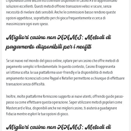
criptovalute come Bitcoin ed Ethereum disponibili in Casino A e B rappresentano
soluzioni eccellenti. Questi metodi offrono transazioni veloci e sicure, senza
necessità di rivelare dati sensibili. Anche le commissioni basse rendono queste
opzioni appetitose, soprattutto per chi gioca frequentemente e cerca di
massimizzare ogni euro speso.
Migliori casino non AAMS: Metodi di
pagamento disponibili per i neofiti
Se sei nuovo nel mondo del gioco online, optare per un casino che offre metodi di
pagamento semplici è fondamentale. In questo contesto, Casino B rappresenta
un’ottima scelta: la sua piattaforma user-friendly e la disponibilità di metodi
ampiamente riconosciuti come Paypal e Neteller permettono a chiunque di effettuare
transazioni senza difficoltà.
Inoltre, molte piattaforme forniscono supporto ai nuovi utenti, offrendo guide passo-
passo su come effettuare questa operazione. Saper utilizzare metodi popolari come
Mastercard e Visa, disponibili anche nei migliori casino, ti aiuterà a guadagnare
fiducia mentre esplori le tue opzioni di gioco.
Migliori casino non AAMS: Metodi di