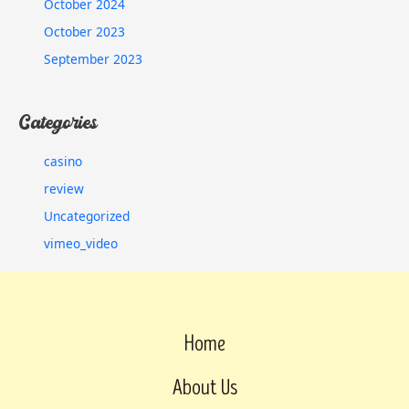
October 2024
October 2023
September 2023
Categories
casino
review
Uncategorized
vimeo_video
Home
About Us