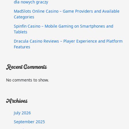
dla nowych graczy
MadSlots Online Casino – Game Providers and Available
Categories
Spinfin Casino – Mobile Gaming on Smartphones and
Tablets
Dracula Casino Reviews – Player Experience and Platform
Features
Recent Comments
No comments to show.
Archives
July 2026
September 2025