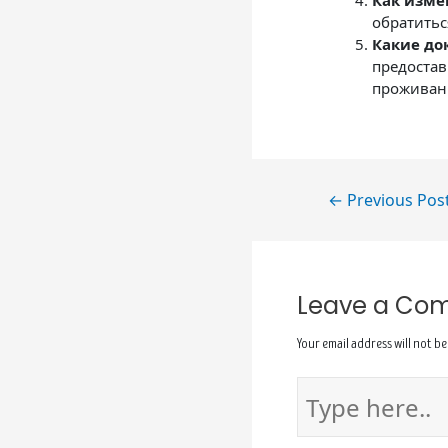
Как изме
обратитьс
Какие до
предостав
проживан
←
Previous Pos
Leave a Co
Your email address will not be