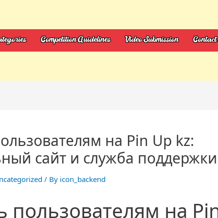
tegories
Competition Guidelines
Video Submission
Contact
льзователям на Pin Up kz:
ный сайт и служба поддержки
ncategorized
/ By
icon_backend
пользователям на Pin