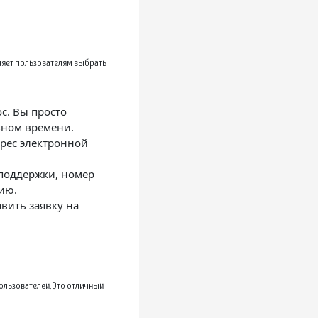
оляет пользователям выбрать
с. Вы просто
льном времени.
дрес электронной
 поддержки, номер
цию.
вить заявку на
ользователей. Это отличный