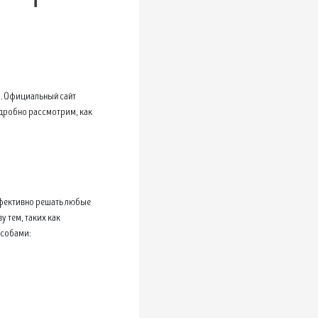
ы. Официальный сайт
одробно рассмотрим, как
эффективно решать любые
 тем, таких как
особами: