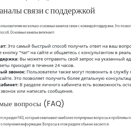
аналы связи с поддержкой
 пользователям несколько основных каналов связи с командой поддержки. Это позв
способ. Основные каналы включают:
ат:
Это самый быстрый способ получить ответ на ваш вопро
 кнопку “Чат” на сайте и общаетесь с консультантом в реа
ддержка:
Вы можете отправить свой запрос на указанный а
веты приходят в течение 24 часов.
ый звонок:
Пользователи также могут позвонить в службу
 сайте. Это позволяет получить более детальную консульта
абинет:
В разделе личного кабинета есть возможность оста
звонок или написать сообщение.
емые вопросы (FAQ)
меется раздел FAQ, который охватывает наиболее популярные вопросы и проблемы п
го получения информации. Вопросы в этом разделе обычно касаются: