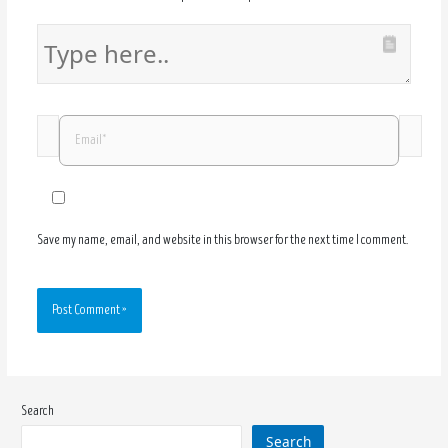
Save my name, email, and website in this browser for the next time I comment.
Search
Search