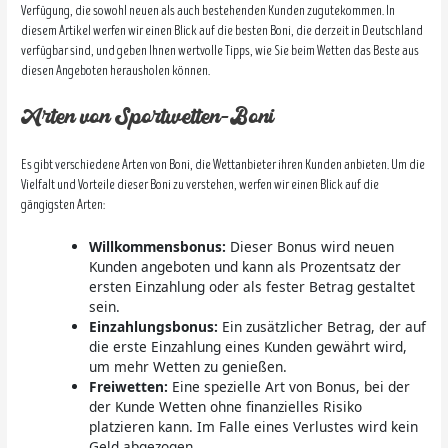
Verfügung, die sowohl neuen als auch bestehenden Kunden zugutekommen. In
diesem Artikel werfen wir einen Blick auf die besten Boni, die derzeit in Deutschland
verfügbar sind, und geben Ihnen wertvolle Tipps, wie Sie beim Wetten das Beste aus
diesen Angeboten herausholen können.
Arten von Sportwetten-Boni
Es gibt verschiedene Arten von Boni, die Wettanbieter ihren Kunden anbieten. Um die
Vielfalt und Vorteile dieser Boni zu verstehen, werfen wir einen Blick auf die
gängigsten Arten:
Willkommensbonus:
Dieser Bonus wird neuen
Kunden angeboten und kann als Prozentsatz der
ersten Einzahlung oder als fester Betrag gestaltet
sein.
Einzahlungsbonus:
Ein zusätzlicher Betrag, der auf
die erste Einzahlung eines Kunden gewährt wird,
um mehr Wetten zu genießen.
Freiwetten:
Eine spezielle Art von Bonus, bei der
der Kunde Wetten ohne finanzielles Risiko
platzieren kann. Im Falle eines Verlustes wird kein
Geld abgezogen.