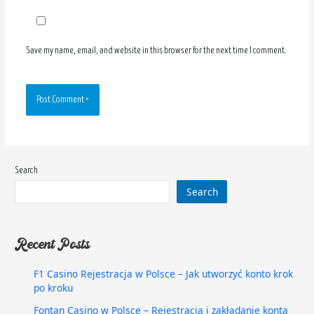
Save my name, email, and website in this browser for the next time I comment.
Search
Search
Recent Posts
F1 Casino Rejestracja w Polsce – Jak utworzyć konto krok
po kroku
Fontan Casino w Polsce – Rejestracja i zakładanie konta