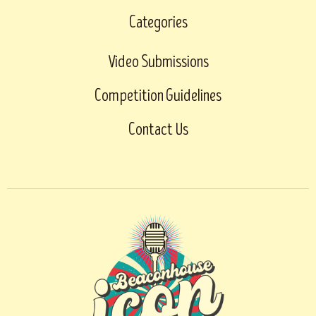
Categories
Video Submissions
Competition Guidelines
Contact Us