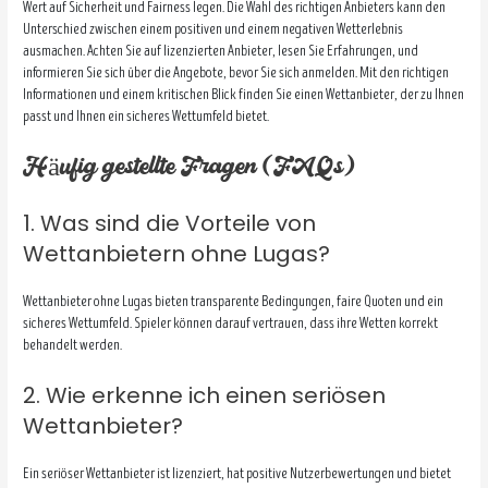
Wert auf Sicherheit und Fairness legen. Die Wahl des richtigen Anbieters kann den
Unterschied zwischen einem positiven und einem negativen Wetterlebnis
ausmachen. Achten Sie auf lizenzierten Anbieter, lesen Sie Erfahrungen, und
informieren Sie sich über die Angebote, bevor Sie sich anmelden. Mit den richtigen
Informationen und einem kritischen Blick finden Sie einen Wettanbieter, der zu Ihnen
passt und Ihnen ein sicheres Wettumfeld bietet.
Häufig gestellte Fragen (FAQs)
1. Was sind die Vorteile von
Wettanbietern ohne Lugas?
Wettanbieter ohne Lugas bieten transparente Bedingungen, faire Quoten und ein
sicheres Wettumfeld. Spieler können darauf vertrauen, dass ihre Wetten korrekt
behandelt werden.
2. Wie erkenne ich einen seriösen
Wettanbieter?
Ein seriöser Wettanbieter ist lizenziert, hat positive Nutzerbewertungen und bietet