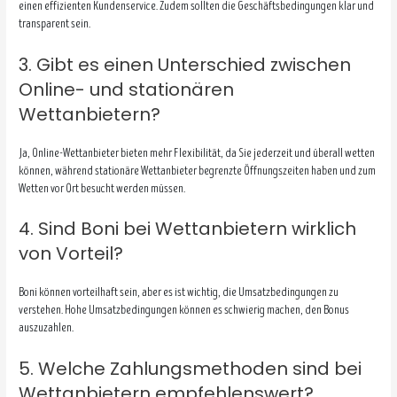
einen effizienten Kundenservice. Zudem sollten die Geschäftsbedingungen klar und
transparent sein.
3. Gibt es einen Unterschied zwischen
Online- und stationären
Wettanbietern?
Ja, Online-Wettanbieter bieten mehr Flexibilität, da Sie jederzeit und überall wetten
können, während stationäre Wettanbieter begrenzte Öffnungszeiten haben und zum
Wetten vor Ort besucht werden müssen.
4. Sind Boni bei Wettanbietern wirklich
von Vorteil?
Boni können vorteilhaft sein, aber es ist wichtig, die Umsatzbedingungen zu
verstehen. Hohe Umsatzbedingungen können es schwierig machen, den Bonus
auszuzahlen.
5. Welche Zahlungsmethoden sind bei
Wettanbietern empfehlenswert?