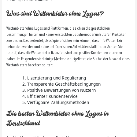
Was sind Wettanbieter ohne Lugas?
Wettanbieter ohne Lugas sind Plattformen, die sich an die gesetzlichen
Bestimmungen halten und keine versteckten Gebühren oder unlauteren Praktiken
anwenden. Das bedeutet, dass Spieler sicher sein können, dass ihre Wetten fair
behandelt werden und keine betrügerischen Aktivitäten stattfinden. Achten Sie
darauf, dass die Wettanbieter lizenziert sind und positive Kundenbewertungen
haben. Im Folgenden sind einige Merkmale aufgelistet, die Sie bei der Auswahl eines
Wettanbieters beachten sollten:
Lizenzierung und Regulierung
Transparente Geschäftsbedingungen
Positive Bewertungen von Nutzern
Effizienter Kundenservice
Verfügbare Zahlungsmethoden
Die besten Wettanbieter ohne Lugas in
Deutschland