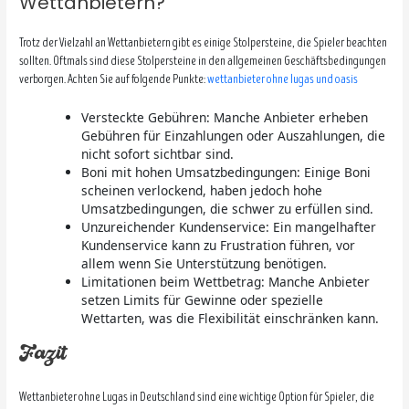
Wettanbietern?
Trotz der Vielzahl an Wettanbietern gibt es einige Stolpersteine, die Spieler beachten
sollten. Oftmals sind diese Stolpersteine in den allgemeinen Geschäftsbedingungen
verborgen. Achten Sie auf folgende Punkte:
wettanbieter ohne lugas und oasis
Versteckte Gebühren: Manche Anbieter erheben
Gebühren für Einzahlungen oder Auszahlungen, die
nicht sofort sichtbar sind.
Boni mit hohen Umsatzbedingungen: Einige Boni
scheinen verlockend, haben jedoch hohe
Umsatzbedingungen, die schwer zu erfüllen sind.
Unzureichender Kundenservice: Ein mangelhafter
Kundenservice kann zu Frustration führen, vor
allem wenn Sie Unterstützung benötigen.
Limitationen beim Wettbetrag: Manche Anbieter
setzen Limits für Gewinne oder spezielle
Wettarten, was die Flexibilität einschränken kann.
Fazit
Wettanbieter ohne Lugas in Deutschland sind eine wichtige Option für Spieler, die