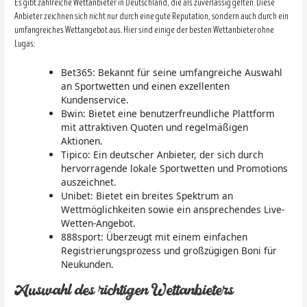
Es gibt zahlreiche Wettanbieter in Deutschland, die als zuverlässig gelten. Diese
Anbieter zeichnen sich nicht nur durch eine gute Reputation, sondern auch durch ein
umfangreiches Wettangebot aus. Hier sind einige der besten Wettanbieter ohne
Lugas:
Bet365: Bekannt für seine umfangreiche Auswahl
an Sportwetten und einen exzellenten
Kundenservice.
Bwin: Bietet eine benutzerfreundliche Plattform
mit attraktiven Quoten und regelmäßigen
Aktionen.
Tipico: Ein deutscher Anbieter, der sich durch
hervorragende lokale Sportwetten und Promotions
auszeichnet.
Unibet: Bietet ein breites Spektrum an
Wettmöglichkeiten sowie ein ansprechendes Live-
Wetten-Angebot.
888sport: Überzeugt mit einem einfachen
Registrierungsprozess und großzügigen Boni für
Neukunden.
Auswahl des richtigen Wettanbieters