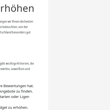
erhöhen
eigen wir Ihnen die besten
s beleuchten, von der
eutschland besonders gut
ibt wichtige Kriterien, die
ttmärkte, sowie Boni und
ive Bewertungen hat.
Angebote zu finden.
tarten oder Ligen
dget zu erhöhen.