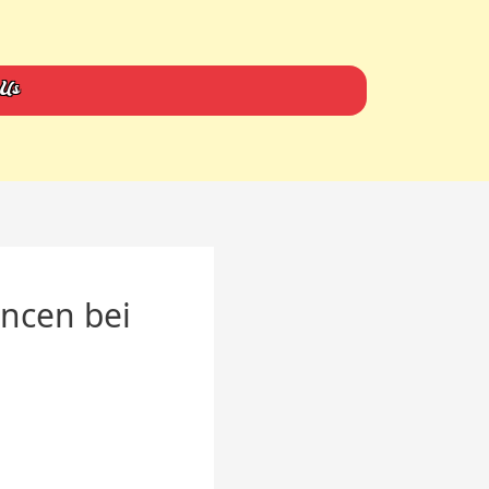
 Us
ncen bei