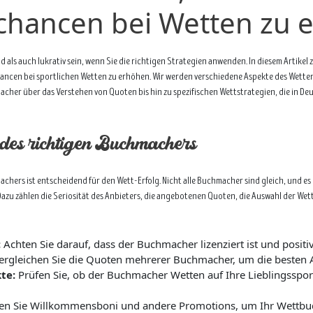
hancen bei Wetten zu 
ls auch lukrativ sein, wenn Sie die richtigen Strategien anwenden. In diesem Artikel z
ncen bei sportlichen Wetten zu erhöhen. Wir werden verschiedene Aspekte des Wetten
cher über das Verstehen von Quoten bis hin zu spezifischen Wettstrategien, die in D
des richtigen Buchmachers
chers ist entscheidend für den Wett-Erfolg. Nicht alle Buchmacher sind gleich, und es g
 Dazu zählen die Seriosität des Anbieters, die angebotenen Quoten, die Auswahl der We
:
Achten Sie darauf, dass der Buchmacher lizenziert ist und posit
rgleichen Sie die Quoten mehrerer Buchmacher, um die besten 
te:
Prüfen Sie, ob der Buchmacher Wetten auf Ihre Lieblingsspor
en Sie Willkommensboni und andere Promotions, um Ihr Wettbu