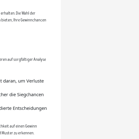
.
 erhalten. Die Wahl der
n bieten, Ihre Gewinnchancen
ren auf sorgfältiger Analyse
kt daran, um Verluste
cher die Siegchancen
ndierte Entscheidungen
chkeit auf einen Gewinn
nd Muster zu erkennen.