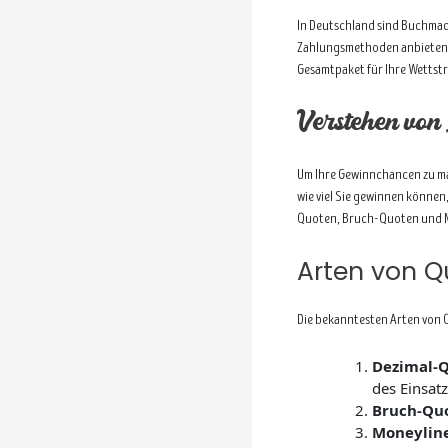
In Deutschland sind Buchmache
Zahlungsmethoden anbieten. S
Gesamtpaket für Ihre Wettstr
Verstehen von
Um Ihre Gewinnchancen zu ma
wie viel Sie gewinnen können
Quoten, Bruch-Quoten und 
Arten von Q
Die bekanntesten Arten von 
Dezimal-
des Einsatz
Bruch-Qu
Moneylin