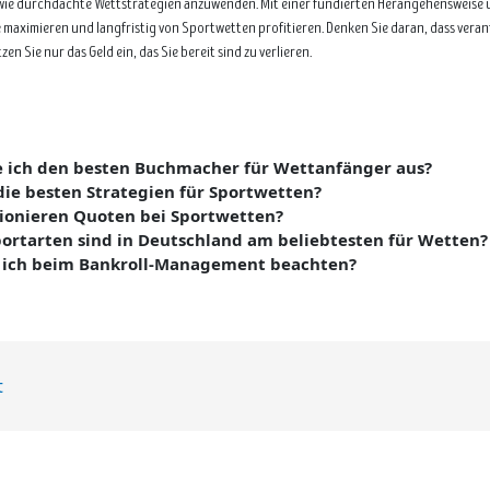
wie durchdachte Wettstrategien anzuwenden. Mit einer fundierten Herangehensweise u
 maximieren und langfristig von Sportwetten profitieren. Denken Sie daran, dass vera
zen Sie nur das Geld ein, das Sie bereit sind zu verlieren.
 ich den besten Buchmacher für Wettanfänger aus?
die besten Strategien für Sportwetten?
ionieren Quoten bei Sportwetten?
ortarten sind in Deutschland am beliebtesten für Wetten?
 ich beim Bankroll-Management beachten?
t