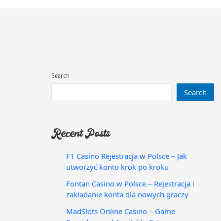
Search
Search
Recent Posts
F1 Casino Rejestracja w Polsce – Jak
utworzyć konto krok po kroku
Fontan Casino w Polsce – Rejestracja i
zakładanie konta dla nowych graczy
MadSlots Online Casino – Game