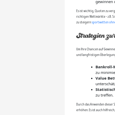
gewinnen o
Es ist wichtig, Quoten zu ver
richtigen Wettmärkte – z.B.
zu steigern
sportwetten ohne
Strategien z
Um Ihre Chancen auf Gewinne 
und langfristigen Überlegung
Bankroll
zu minimie
Value Bet
unterschät
Statistisc
zu treffen.
Durch das Anwenden dieser St
erhöhen. Es ist auch hilfreic