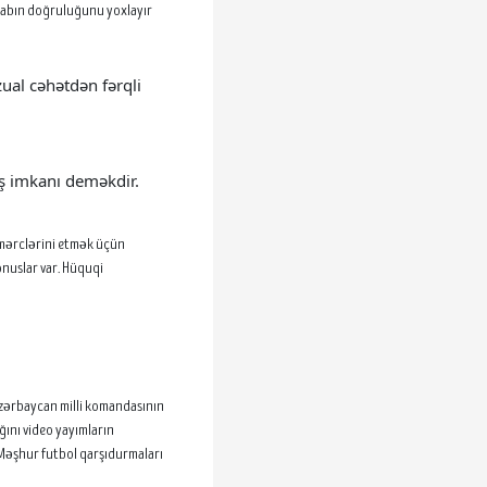
 hesabın doğruluğunu yoxlayır
ual cəhətdən fərqli
duş imkanı deməkdir.
 mərclərini etmək üçün
onuslar var. Hüquqi
 Azərbaycan milli komandasının
ğını video yayımların
 Məşhur futbol qarşıdurmaları