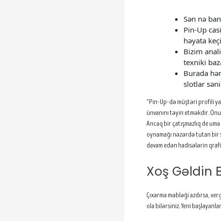
Sən nə ban
Pin-Up cas
həyata keçir
Bizim anal
texniki ba
Burada həm 
slotlar səni
“Pin-Up-də müştəri profili y
ünvanını təyin etməkdir. Onu
Ancaq bir çatışmazlıq de uma 
oynamağı nəzərdə tutan bir st
davam edən hadisələrin qrafik
Xoş Gəldin 
Çıxarma məbləği azdırsa, ver
ola bilərsiniz. Yeni başlaya