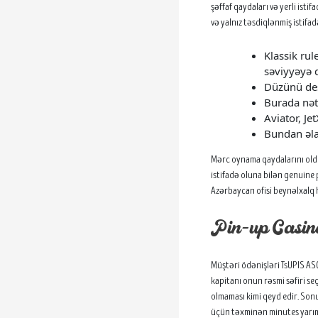
şəffaf qaydaları və yerli isti
və yalnız təsdiqlənmiş istifad
Klassik ru
səviyyəyə d
Düzünü des
Burada nəti
Aviator, Je
Bundan əla
Mərc oynama qaydalarını old
istifadə oluna bilən genuine
Azərbaycan ofisi beynəlxalq h
Pin-up Casin
Müştəri ödənişləri TsUPIS ASC
kapitanı onun rəsmi səfiri se
olmaması kimi qeyd edir. Son
üçün təxminən minutes yarım 