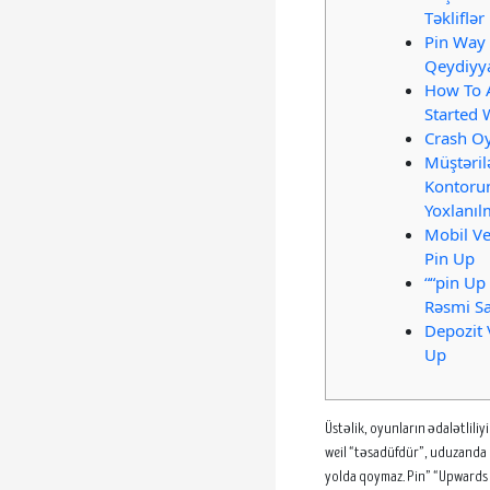
Təkliflə
Pin Way
Qeydiyy
How To A
Started 
Crash Oy
Müştəri
Kontoru
Yoxlanı
Mobil Ve
Pin Up
““pin Up
Rəsmi Sa
Depozit 
Up
Üstəlik, oyunların ədalətlili
weil “təsadüfdür”, uduzanda 
yolda qoymaz. Pin” “Upwards 