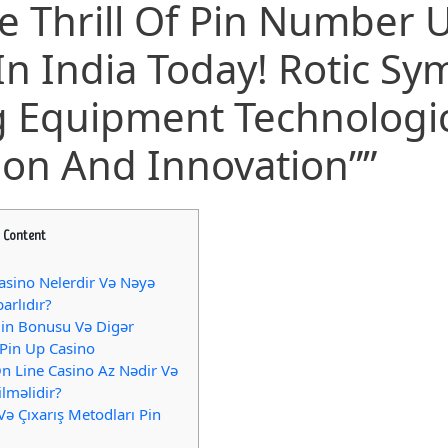
he Thrill Of Pin Number
 In India Today! Rotic S
g Equipment Technologi
ion And Innovation””
Content
asino Nelerdir Və Nəyə
arlıdır?
in Bonusu Və Digər
r Pin Up Casino
n Line Casino Az Nədir Və
ilməlidir?
Və Çıxarış Metodları Pin