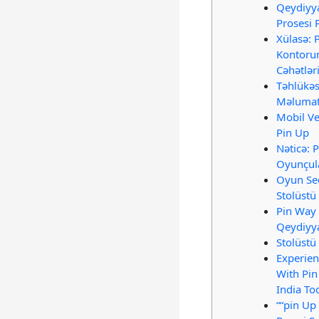
Qeydiyy
Prosesi 
Xülasə:
Kontorun
Cəhətlər
Təhlükəs
Məlumat
Mobil Ve
Pin Up
Nəticə: 
Oyunçul
Oyun Seç
Stolüstü
Pin Way
Qeydiyy
Stolüstü
Experien
With Pin
India To
““pin Up