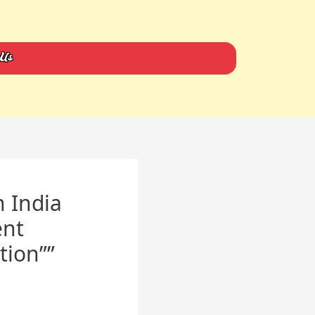
 Us
n India
ent
tion””